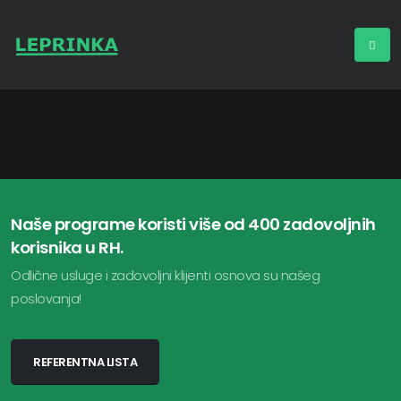
Naše programe koristi više od 400 zadovoljnih
korisnika u RH.
Odlične usluge i zadovoljni klijenti osnova su našeg
poslovanja!
REFERENTNA LISTA