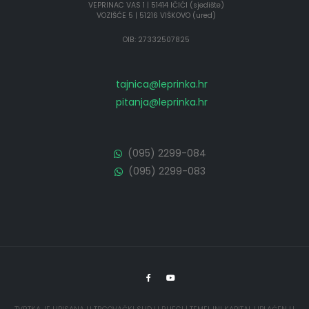
VEPRINAC VAS 1 | 51414 IČIĆI (sjedište)
VOZIŠĆE 5 | 51216 VIŠKOVO (ured)
OIB: 27332507825
tajnica@leprinka.hr
pitanja@leprinka.hr
(095) 2299-084
(095) 2299-083