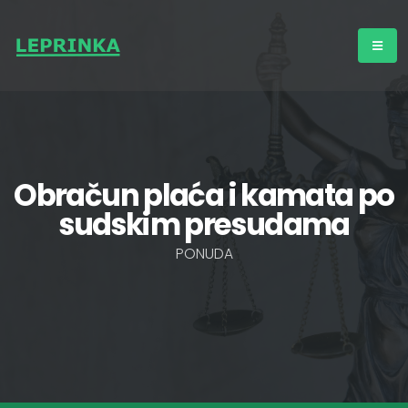
Obračun plaća i kamata po
sudskim presudama
PONUDA