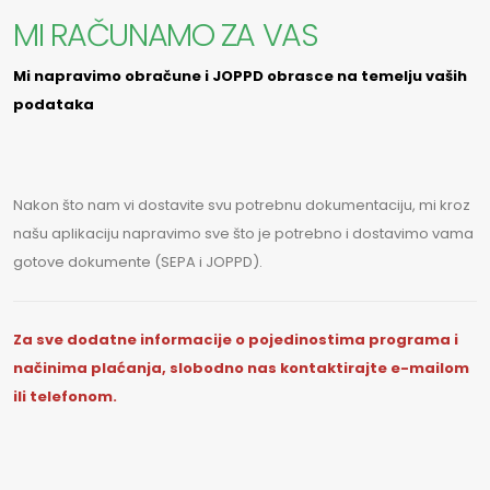
MI RAČUNAMO ZA VAS
Mi napravimo obračune i JOPPD obrasce na temelju vaših
podataka
Nakon što nam vi dostavite svu potrebnu dokumentaciju, mi kroz
našu aplikaciju napravimo sve što je potrebno i dostavimo vama
gotove dokumente (SEPA i JOPPD).
Za sve dodatne informacije o pojedinostima programa i
načinima plaćanja, slobodno nas kontaktirajte e-mailom
ili telefonom.