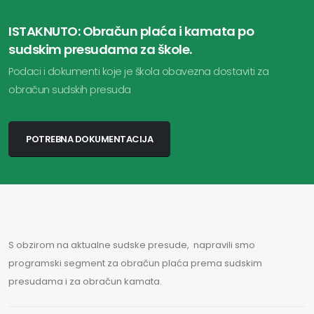
ISTAKNUTO: Obračun plaća i kamata po
sudskim presudama za škole.
Podaci i dokumenti koje je škola obavezna dostaviti za
obračun sudskih presuda
POTREBNA DOKUMENTACIJA
S obzirom na aktualne sudske presude, napravili smo
programski segment za obračun plaća prema sudskim
presudama i za obračun kamata.